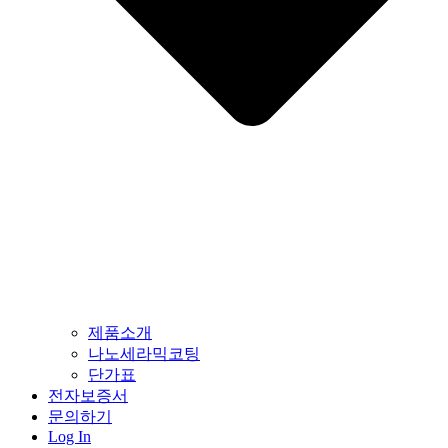
제품소개
나노세라믹코팅
단가표
전자보증서
문의하기
Log In