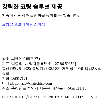
강력한 코팅 솔루션 제공
지속적인 광택과 클린함을 유지할 수 있습니다.
코팅팜 프로페셔널 멤버십
상호: 씨앤에스테크(주)
대표: 박종희 | 사업자등록번호: 127-86-59358 |
통신판매: 제 2025-충남천안-0823호 | 개인정보관리책임자: 박
종희
전화: 1688-7161
이메일: contact@cnstechlab.com
주소: 충청남도 천안시 서북구 직산읍 직산로 181-18
COPYRIGHT ⓒ 2023 COATINGFARAMPROFFESSIONAL