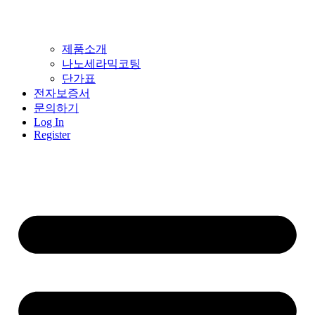
제품소개
나노세라믹코팅
단가표
전자보증서
문의하기
Log In
Register