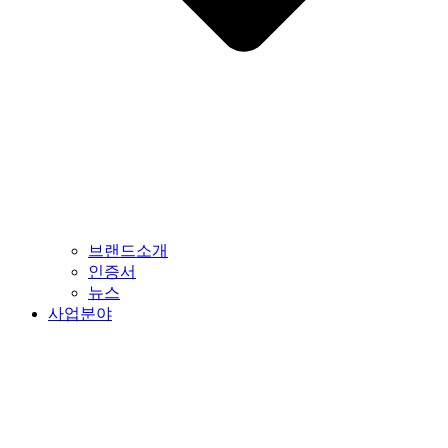
브랜드소개
인증서
뉴스
사업분야