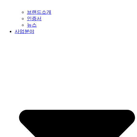
브랜드소개
인증서
뉴스
사업분야