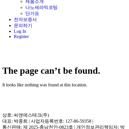
제품소개
나노세라믹코팅
단가표
전자보증서
문의하기
Log In
Register
The page can’t be found.
It looks like nothing was found at this location.
상호: 씨앤에스테크(주)
대표: 박종희 | 사업자등록번호: 127-86-59358 |
통신판매: 제 2025-충남천안-0823호 | 개인정보관리책임자: 박