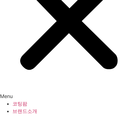
Menu
코팅팜
브랜드소개