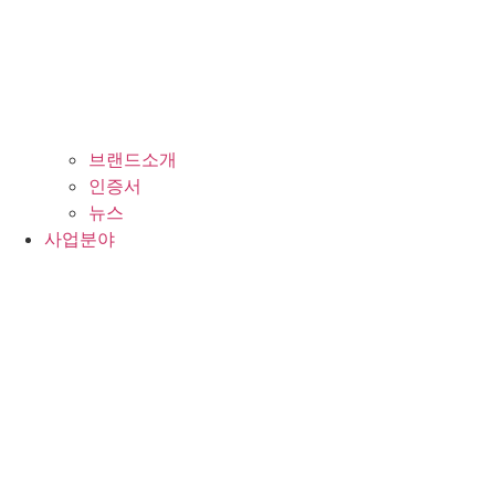
브랜드소개
인증서
뉴스
사업분야