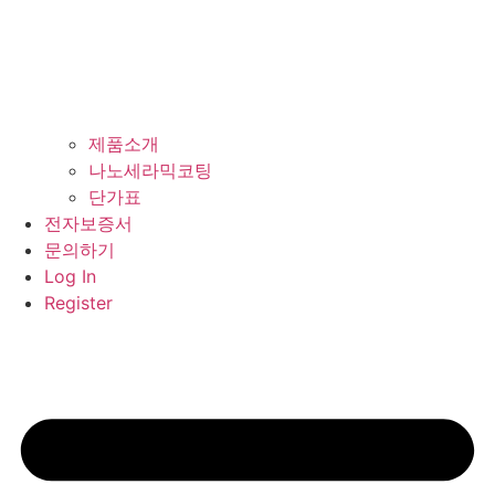
제품소개
나노세라믹코팅
단가표
전자보증서
문의하기
Log In
Register