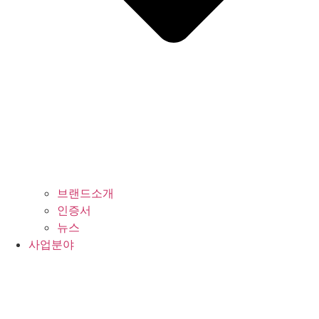
브랜드소개
인증서
뉴스
사업분야